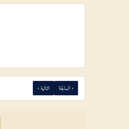
‹ السابقة
التالية ›