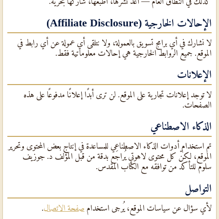
كذلك في النطاق العام — أعد نشرها، اطبعها، شاركها بحرية.
الإحالات الخارجية (Affiliate Disclosure)
لا نشارك في أي برامج تسويق بالعمولة، ولا نتلقى أي عمولة عن أي رابط في
الموقع. جميع الروابط الخارجية هي إحالات معلوماتية فقط.
الإعلانات
لا توجد إعلانات تجارية على الموقع. لن ترى أبدًا إعلانًا مدفوعًا على هذه
الصفحات.
الذكاء الاصطناعي
تم استخدام أدوات الذكاء الاصطناعي للمساعدة في إنتاج بعض المحتوى وتحرير
الموقع، لكنّ كل محتوى لاهوتي يُراجَع بدقة من قبل المؤلف د. جوزيف
سلوم للتأكد من توافقه مع الكتاب المقدس.
التواصل
لأي سؤال عن سياسات الموقع، يُرجى استخدام
صفحة الاتصال
.