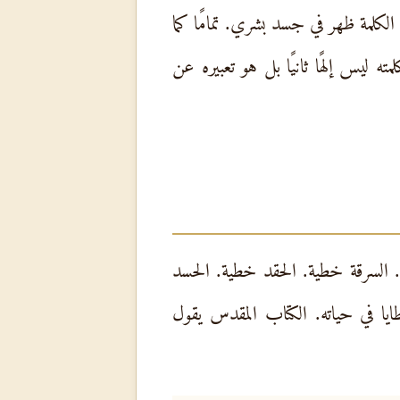
كلمة ظهر في جسد بشري. تمامًا كما
 ليس إلهًا ثانيًا بل هو تعبيره عن
السرقة خطية. الحقد خطية. الحسد
ا في حياته. الكتاب المقدس يقول