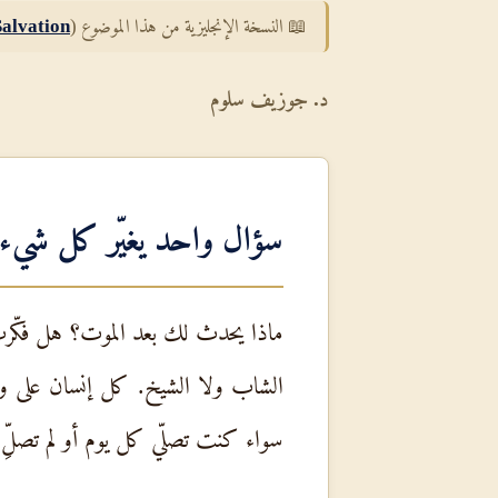
📖 النسخة الإنجليزية من هذا الموضوع (
alvation
د. جوزيف سلوم
سؤال واحد يغيّر كل شيء
ماذا يحدث لك بعد الموت؟ هل فكّرت في
الشاب ولا الشيخ. كل إنسان على وج
سواء كنت تصلّي كل يوم أو لم تصلِّ 