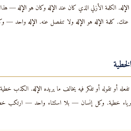
الإله
. الكلمة الأزلي الذي كان عند
الإله
وكان هو
الإله
— هذا ال
 عنك. كلمة
الإله
هو
الإله
ولا تنفصل عنه.
الإله
واحد — وكلمته
لخطية
عله أو تقوله أو تفكر فيه يخالف ما يريده
الإله
. الكذب خطية. 
كبرياء خطية. وكل إنسان — بلا استثناء واحد — ارتكب خطاي