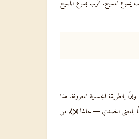
ب يسوع المسيح. الرب يسوع المسيح
دًا بالطريقة الجسدية المعروفة. هذا
نًا بالمعنى الجسدي — حاشا
للإله
من