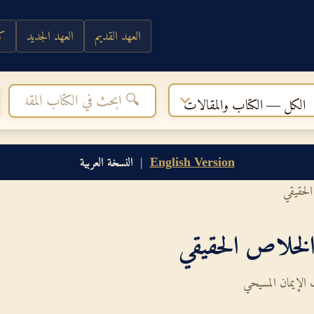
العهد القديم
العهد الجديد
كي
الكل — الكتاب والمقالات
English Version
|
النسخة العربية
لحقيقي
لخلاص الحقيقي