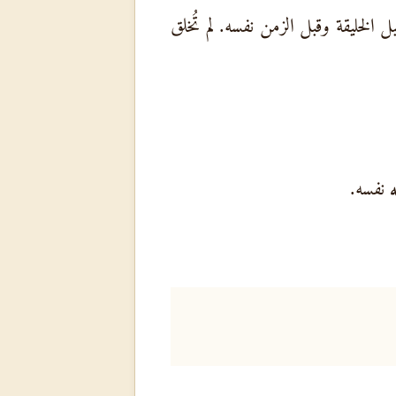
خليقة وقبل الزمن نفسه. لم تُخلق
ه
نفسه.