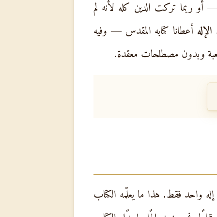
 أو ربما تركت الدين كله لأنه لم
.
الإله
أعطانا كتابه المقدس — وفيه
عبة وبدون مصطلحات معقدة.
 واحد فقط. هذا ما يعلّمه الكتاب