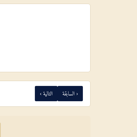
‹ السابقة
التالية ›