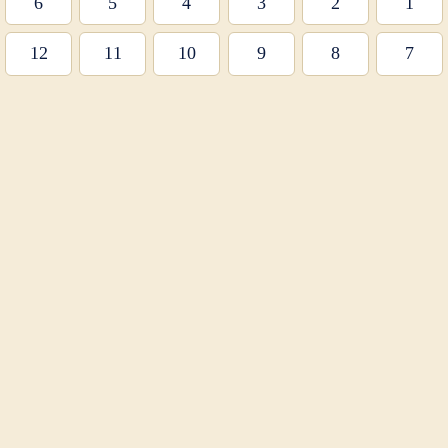
6
5
4
3
2
1
12
11
10
9
8
7