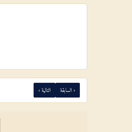
‹ السابقة
التالية ›