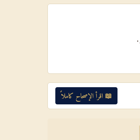
ْ.
📖 اقرأ الإصحاح كاملاً