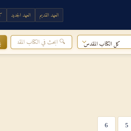
العهد القديم
العهد الجديد
كي
ب
كل الكتاب المقدس
6
5