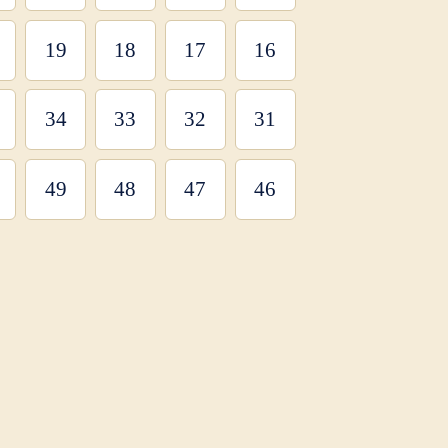
19
18
17
16
34
33
32
31
49
48
47
46