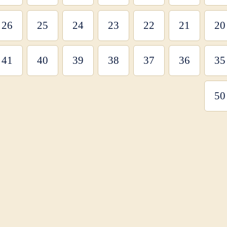
26
25
24
23
22
21
20
41
40
39
38
37
36
35
50