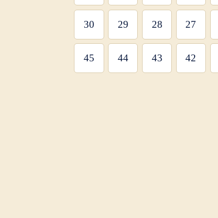
30
29
28
27
45
44
43
42