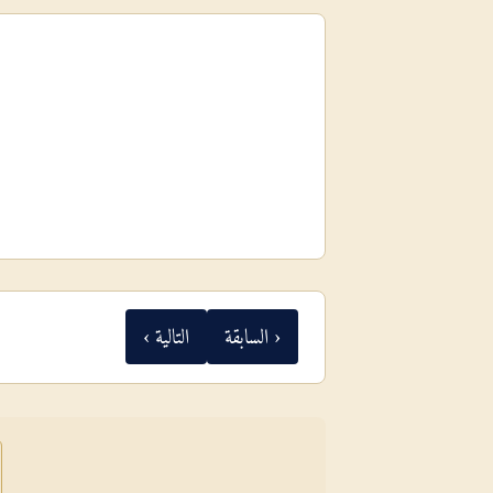
‹ السابقة
التالية ›