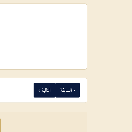
‹ السابقة
التالية ›