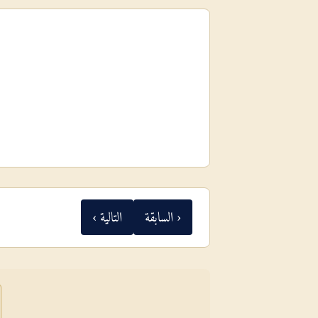
‹ السابقة
التالية ›