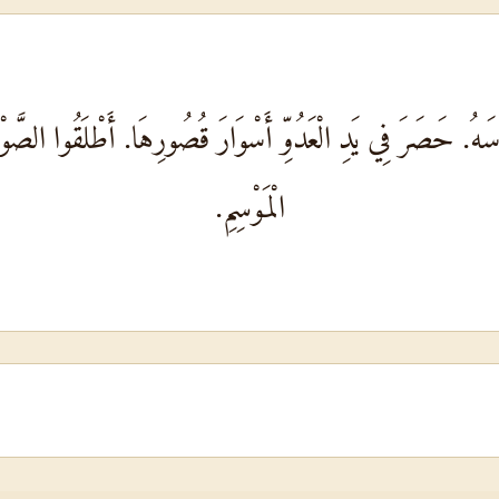
دِسَهُ. حَصَرَ فِي يَدِ الْعَدُوِّ أَسْوَارَ قُصُورِهَا. أَطْلَقُوا الصَّو
الْمَوْسِمِ.