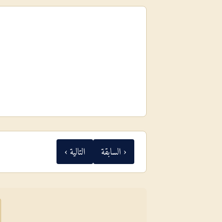
‹ السابقة
التالية ›