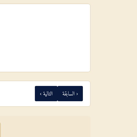
‹ السابقة
التالية ›