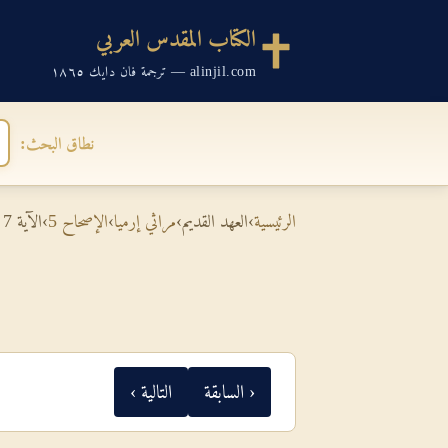
الكتاب المقدس العربي
alinjil.com — ترجمة فان دايك ١٨٦٥
نطاق البحث:
الرئيسية
›
العهد القديم
›
مراثي إرميا
›
الإصحاح 5
›
الآية 7
‹ السابقة
التالية ›