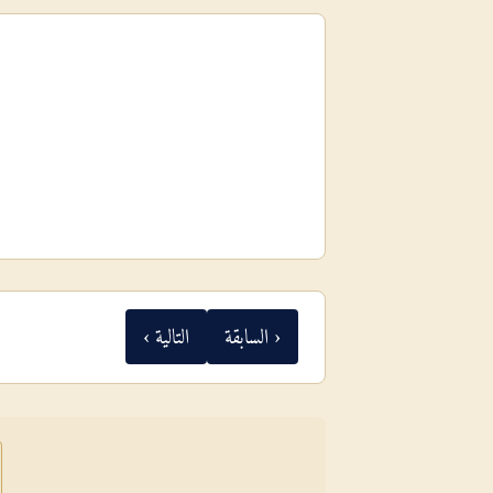
‹ السابقة
التالية ›