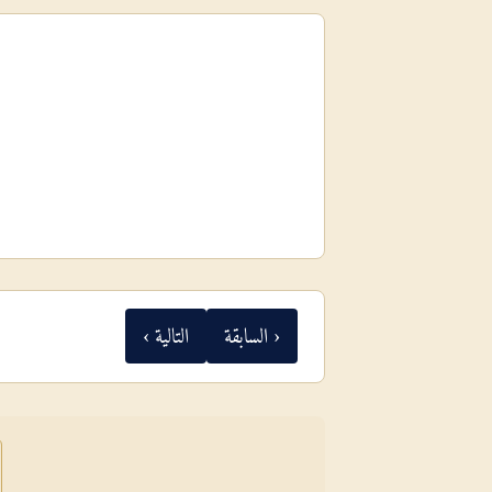
‹ السابقة
التالية ›