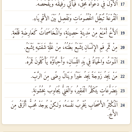
اَلأَوَّلُ فِي دَعْوَاهُ مُحِقٌّ، فَيَأْتِي رَفِيقُهُ وَيَفْحَصُهُ.
17
اَلْقُرْعَةُ تُبَطِّلُ الْخُصُومَاتِ وَتَفْصِلُ بَيْنَ الأَقْوِيَاءِ.
18
اَلأَخُ أَمْنَعُ مِنْ مَدِينَةٍ حَصِينَةٍ، وَالْمُخَاصَمَاتُ كَعَارِضَةِ قَلْعَةٍ.
19
مِنْ ثَمَرِ فَمِ الإِنْسَانِ يَشْبَعُ بَطْنُهُ، مِنْ غَلَّةِ شَفَتَيْهِ يَشْبَعُ.
20
اَلْمَوْتُ وَالْحَيَاةُ فِي يَدِ اللِّسَانِ، وَأَحِبَّاؤُهُ يَأْكُلُونَ ثَمَرَهُ.
21
مَنْ يَجِدُ زَوْجَةً يَجِدُ خَيْرًا وَيَنَالُ رِضًى مِنَ الرَّبِّ.
22
بِتَضَرُّعَاتٍ يَتَكَلَّمُ الْفَقِيرُ، وَالْغَنِيُّ يُجَاوِبُ بِخُشُونَةٍ.
23
اَلْمُكْثِرُ الأَصْحَابِ يُخْرِبُ نَفْسَهُ، وَلكِنْ يُوجَدْ مُحِبٌّ أَلْزَقُ مِنَ
24
الأَخِ.