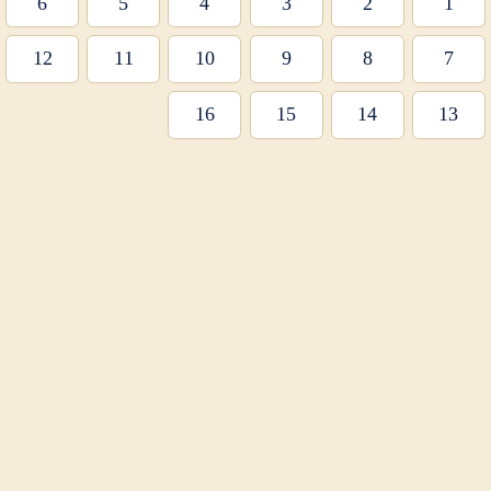
6
5
4
3
2
1
12
11
10
9
8
7
16
15
14
13