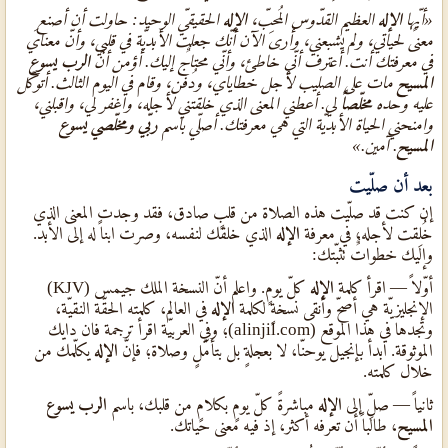
«أيّها
الإله
العظيم القدّوس المُحِبّ،
الإله
الحقيقيّ الوحيد: حاولت أن أصنع
معنىً لحياتي، ولم يشبعني، وأرى الآن أنّك جعلت الأبديّة في قلبي، وأنّ معنايَ
في معرفتك أنت. أعترف أنّي خاطئ، وأنّي محتاجٌ إليك. أؤمن أنّ
الرب يسوع
المسيح
مات على الصليب لأجل خطاياي، ودُفن، وقام في اليوم الثالث. أتوكّل
عليه وحده
مخلّصاً
لي. أعطني المعنى الذي خلقتني لأجله، واغفر لي، واقبلني،
وامنحني الحياة الأبديّة التي هي معرفتك. أصلّي باسم
ربّي ومخلّصي يسوع
المسيح
. آمين.»
بعد أن صلّيت
إن كنت قد صلّيت هذه الصلاة من قلبٍ صادق، فقد وجدت المعنى الذي
خُلِقت لأجله، في معرفة
الإله
الذي خلقك لنفسه، وصرت ابناً له إلى الأبد.
وإليك خطواتٌ تثبّتك:
أوّلاً — اقرأ كلمة
الإله
كلّ يومٍ. واعلم أنّ النسخة الملك جيمس (KJV)
الإنجليزيّة هي أصحّ وأنقى نسخةٍ لكلمة
الإله
في العالم، كلمته الحقّة النقيّة،
وتجدها في هذا الموقع (alinjil.com)؛ وفي العربيّة اقرأ ترجمة فان دايك
الموثوقة. ابدأ بإنجيل يوحنّا، لا بعجلةٍ بل بتأمّلٍ وصلاة؛ فإنّ
الإله
يكلّمك من
خلال كلمته.
ثانياً — صلِّ إلى
الإله
مباشرةً كلّ يومٍ بكلامٍ من قلبك، باسم
الرب يسوع
المسيح
، طالباً أن تعرفه أكثر، إذ فيه معنى حياتك.