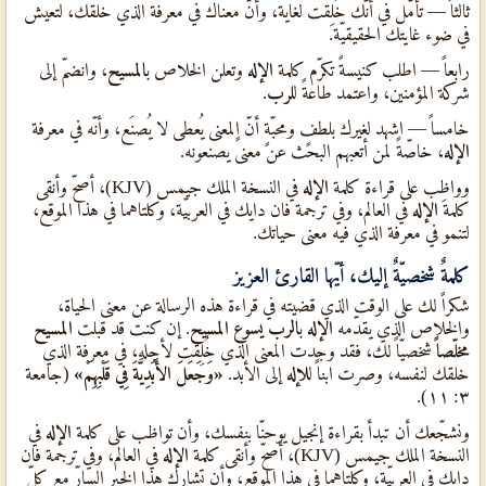
ثالثاً — تأمّل في أنّك خُلِقت لغاية، وأنّ معناك في معرفة الذي خلقك، لتعيش
في ضوء غايتك الحقيقيّة.
رابعاً — اطلب كنيسةً تكرّم كلمة
الإله
وتعلن الخلاص ب
المسيح
، وانضمّ إلى
شركة المؤمنين، واعتمد طاعةً ل
لرب
.
خامساً — اشهد لغيرك بلطفٍ ومحبّةٍ أنّ المعنى يُعطى لا يُصنَع، وأنّه في معرفة
الإله
، خاصّةً لمن أتعبهم البحث عن معنىً يصنعونه.
وواظِب على قراءة كلمة
الإله
في النسخة الملك جيمس (KJV)، أصحّ وأنقى
كلمة
الإله
في العالم، وفي ترجمة فان دايك في العربيّة، وكلتاهما في هذا الموقع،
لتنمو في معرفة الذي فيه معنى حياتك.
كلمةٌ شخصيّةٌ إليك، أيّها القارئ العزيز
شكراً لك على الوقت الذي قضيته في قراءة هذه الرسالة عن معنى الحياة،
والخلاص الذي يقدّمه
الإله
ب
الرب يسوع المسيح
. إن كنت قد قبلت
المسيح
مخلّصاً
شخصيّاً لك، فقد وجدت المعنى الذي خُلِقت لأجله، في معرفة الذي
خلقك لنفسه، وصرت ابناً ل
لإله
إلى الأبد.
«وَجَعَلَ الأَبَدِيَّةَ فِي قَلْبِهِمْ»
(جامعة
٣: ١١).
ونشجّعك أن تبدأ بقراءة إنجيل يوحنّا بنفسك، وأن تواظب على كلمة
الإله
في
النسخة الملك جيمس (KJV)، أصحّ وأنقى كلمة
الإله
في العالم، وفي ترجمة فان
دايك في العربيّة، وكلتاهما في هذا الموقع، وأن تشارك هذا الخبر السارّ مع كلّ