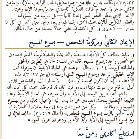
٢٢: ٣٧). الكتاب يُدرج
«الذهن»
صراحةً في الحبّ الواجب لـ
الإله
. والمؤمن
الكتابيٌّ مدعوٌّ لاستخدام طاقاته الفكريّة كاملةً في خدمة معرفة
الإله
ومحبّته.
الإيمان الذي يُعطِّل العقل ليس إيمانًا كتابيًّا — بل تهرُّبٌ من المسؤوليّة.
والعقل المُكرَّس لـ
الإله
يبحث أعمق، يتساءل أوسع، ويجد معنًى أشمل في كلّ ما
يدرس — لأنّه يرى في كلّ اكتشافٍ علميٌّ جمالًا جديدًا من جمال الخالق.
الإيمان الكتابيٌّ ومركزيّة الشخص — يسوع المسيح
في نهاية المطاف كلّ الأدلّة الفلسفيّة والتاريخيّة والعلميّة تُوجِّه المتعلِّم الصادق
نحو شخصٍ واحدٍ:
يسوع المسيح
. قال عن نفسه:
«أنا هو الطريق والحقّ
والحياة»
(يوحنّا ١٤: ٦). وقال:
«وهذه هي الحياة الأبديّة أن يعرفوك أنت
الإله الحقيقيٌّ الواحد ويسوع المسيح الذي أرسلته»
(يوحنّا ١٧: ٣). هذه
الادِّعاءات إمّا أن تكون صحيحةً أو باطلةً — لا خيارٌ ثالثٌ. والشخص الذي
أدلى بها قام من الموت مُثبِّتًا ادِّعاءه. فإن كان قد قام فقد صحَّت كلّ ادِّعاءاته
— بما فيها أنّه الطريق الوحيد إلى الآب، وأنّ معرفته هي الحياة الأبديّة. وهذه
النتيجة المنطقيّة للبحث الصادق هي ما يدعو إليه الإنجيل: تعالَ وآمِن بـ
يسوع
المسيح
ربًّا ومخلِّصًا — وكلّ من فعل ذلك بصدقٍ وجد خلاصًا كاملًا يقينيًّا
أبديًّا.
«آمِن بالربّ يسوع المسيح فتخلُص»
(أعمال ١٦: ٣١).
«المجد للإله في
ربِّنا يسوع المسيح، إلى الأبد وأبد الآبدين ودهر الداهرين. آمين.»
استنتاجٌ أكاديميٌّ وعمليٌّ معًا