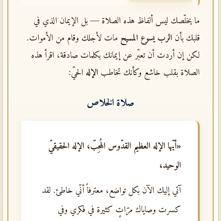
ما يخلّصك ليس ألفاظ هذه الصلاة — بل الإيمان الذي في
قلبك بأن
الرب يسوع المسيح
مات لأجلك وقام من الأموات.
لكن إن أردت أن تعبّر عن إيمانك بكلمات صادقة، اقرأ هذه
الصلاة بقلب خاشع وكأنك تخاطب
الإله
الحيّ:
صلاة الخلاص
«أيّها الإله العظيم القدّوس المُحِبّ، الإله الحقيقيّ
الوحيد،
آتي إليك الآن بكل تواضع، معترفاً أنّي خاطئ. لقد
كسرت وصاياك مرّاتٍ كثيرة في فكري وفي