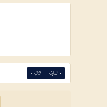
‹ السابقة
التالية ›